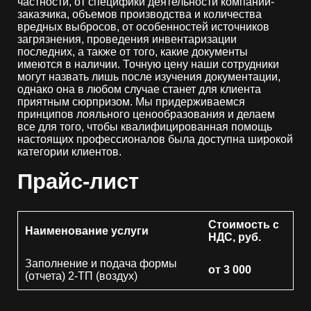
частности, от специфики деятельности компании-
заказчика, объемов производства и количества
вредных выбросов, от особенностей источников
загрязнения, проведения инвентаризации
последних, а также от того, какие документы
имеются в наличии. Точную цену наши сотрудники
могут назвать лишь после изучения документации,
однако она в любом случае станет для клиента
приятным сюрпризом. Мы придерживаемся
принципов лояльного ценообразования и делаем
все для того, чтобы квалифицированная помощь
настоящих профессионалов была доступна широкой
категории клиентов.
Прайс-лист
Стоимость с
Наименование услуги
НДС, руб.
Заполнение и подача формы
от 3 000
(отчета) 2-ТП (воздух)