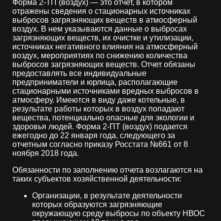
Форма 2-ТП (воздух) — это отчет, в котором
отражены сведения о стационарных источниках
выбросов загрязняющих веществ в атмосферный
воздух. В нем указываются данные о выбросах
загрязняющих веществ, их очистке и утилизации,
источниках негативного влияния на атмосферный
воздух, мероприятиях по снижению количества
выбросов загрязняющих веществ. Отчет обязаны
предоставлять все индивидуальные
предприниматели и юрлица, располагающие
стационарными источниками вредных выбросов в
атмосферу. Имеются в виду даже котельные, в
результате работы которых в воздух попадают
вещества, потенциально опасные для экологии и
здоровья людей. Форма 2-ПТ (воздух) подается
ежегодно до 22 января года, следующего за
отчетным согласно приказу Росстата №661 от 8
ноября 2018 года.
Обязанности по заполнению отчета возлагаются на
таких субъектов хозяйственной деятельности:
Организации, в результате деятельности
которых образуются загрязняющие
окружающую среду выбросы по объекту НВОС