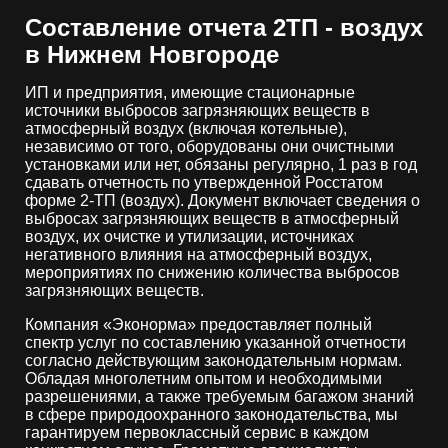
Составление отчета 2ТП - воздух
в Нижнем Новгороде
ИП и предприятия, имеющие стационарные
источники выбросов загрязняющих веществ в
атмосферный воздух (включая котельные),
независимо от того, оборудованы они очистными
установками или нет, обязаны регулярно, 1 раз в год
сдавать отчетность по утвержденной Росстатом
форме 2-ТП (воздух). Документ включает сведения о
выбросах загрязняющих веществ в атмосферный
воздух, их очистке и утилизации, источниках
негативного влияния на атмосферный воздух,
мероприятиях по снижению количества выбросов
загрязняющих веществ.
Компания «Эконорма» предоставляет полный
спектр услуг по составлению указанной отчетности
согласно действующим законодательным нормам.
Обладая многолетним опытом и необходимыми
разрешениями, а также требуемым багажом знаний
в сфере природоохранного законодательства, мы
гарантируем первоклассный сервис в каждом