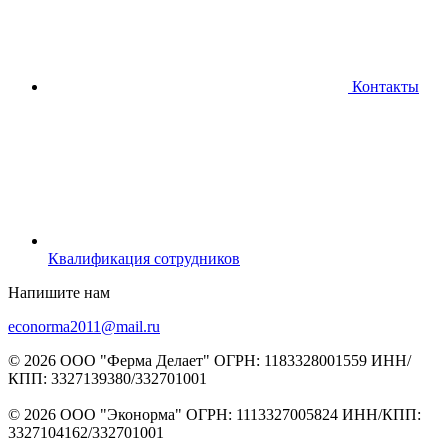
Контакты
Квалификация сотрудников
Напишите нам
econorma2011@mail.ru
© 2026 ООО "Ферма Делает" ОГРН: 1183328001559 ИНН/
КПП: 3327139380/332701001
© 2026 ООО "Эконорма" ОГРН: 1113327005824 ИНН/КПП:
3327104162/332701001