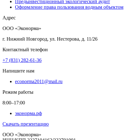
Предынвестиционный экологический аудит
Оформление права пользования водным объектом
Адрес
ООО «Эконорма»
г. Нижний Новгород, ул. Нестерова, д. 11/26
Контактный телефон
+7 (831) 282-61-36
Напишите нам
econorma2011@mail.ru
Режим работы
8:00–17:00
эконорма.рф
Скачать презентацию
ООО «Эконорма»