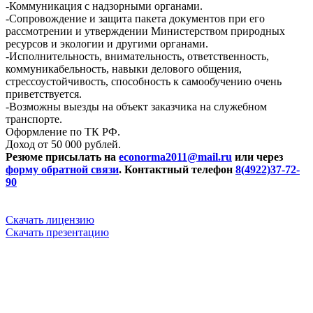
-Коммуникация с надзорными органами.
-Сопровождение и защита пакета документов при его
рассмотрении и утверждении Министерством природных
ресурсов и экологии и другими органами.
-Исполнительность, внимательность, ответственность,
коммуникабельность, навыки делового общения,
стрессоустойчивость, способность к самообучению очень
приветствуется.
-Возможны выезды на объект заказчика на служебном
транспорте.
Оформление по ТК РФ.
Доход от 50 000 рублей.
Резюме присылать на
econorma2011@mail.ru
или через
форму обратной связи
. Контактный телефон
8(4922)37-72-
90
Скачать лицензию
Скачать презентацию